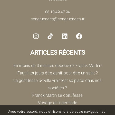
06 18 49 47 94
congruences@congruences.fr
ARTICLES RÉCENTS
En moins de 3 minutes découvrez Franck Martin !
Faut-il toujours être gentil pour être un saint ?
La gentillesse a-t-elle vraiment sa place dans nos
sociétés ?
Franck Martin se con…fesse
Voyage en incertitude
Avec votre accord, nous utilisons lors de votre navigation sur