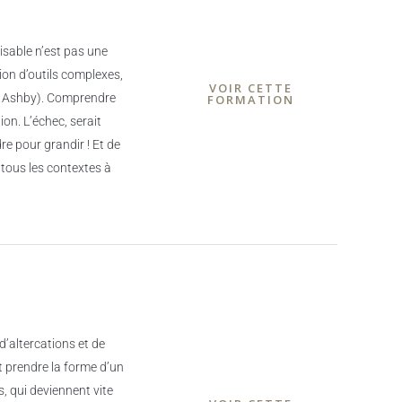
lisable n’est pas une
tion d’outils complexes,
VOIR CETTE
ss Ashby). Comprendre
FORMATION
ion. L’échec, serait
re pour grandir ! Et de
ous les contextes à
’altercations et de
ut prendre la forme d’un
, qui deviennent vite