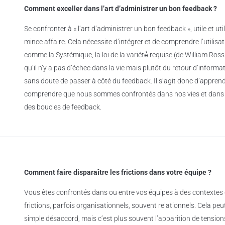
Comment exceller dans l’art d’administrer un bon feedback ?
Se confronter à « l’art d’administrer un bon feedback », utile et uti
mince affaire. Cela nécessite d’intégrer et de comprendre l’utilisa
comme la Systémique, la loi de la variété́ requise (de William Ro
qu’il n’y a pas d’échec dans la vie mais plutôt du retour d’informat
sans doute de passer à côté du feedback. Il s’agit donc d’apprend
comprendre que nous sommes confrontés dans nos vies et dans t
des boucles de feedback.
Comment faire disparaître les frictions dans votre équipe ?
Vous êtes confrontés dans ou entre vos équipes à des contextes d
frictions, parfois organisationnels, souvent relationnels. Cela pe
simple désaccord, mais c’est plus souvent l’apparition de tensions