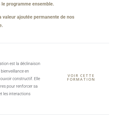
ns le programme ensemble.
 la valeur ajoutée permanente de nos
e.
tion est la déclinaison
 bienveillance en
VOIR CETTE
uvoir constructif. Elle
FORMATION
ires pour renforcer sa
t les interactions