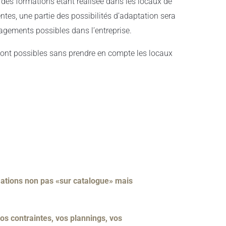
 des formations étant réalisée dans les locaux de
entes, une partie des possibilités d’adaptation sera
gements possibles dans l’entreprise.
sont possibles sans prendre en compte les locaux
ations non pas «sur catalogue» mais
vos contraintes, vos plannings, vos