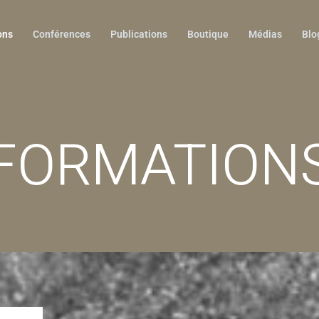
ons
Conférences
Publications
Boutique
Médias
Blo
FORMATION