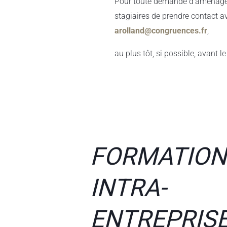
Pour toute demande d’aménag
stagiaires de prendre contact av
arolland@congruences.fr
,
au plus tôt, si possible, avant l
FORMATION
INTRA-
ENTREPRIS