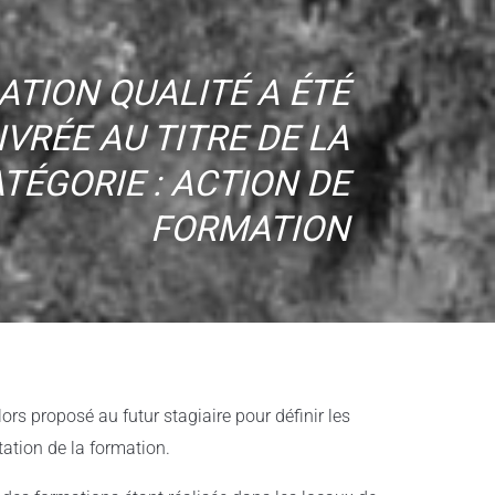
ATION QUALITÉ A ÉTÉ
IVRÉE AU TITRE DE LA
TÉGORIE : ACTION DE
FORMATION​
lors proposé au futur stagiaire pour définir les
tation de la formation.