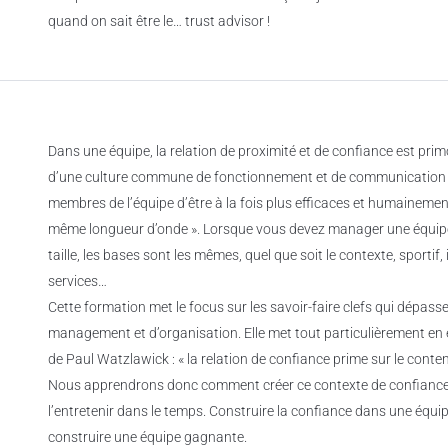
quand on sait être le… trust advisor !
Dans une équipe, la relation de proximité et de confiance est prim
d’une culture commune de fonctionnement et de communication
membres de l’équipe d’être à la fois plus efficaces et humainement
même longueur d’onde ». Lorsque vous devez manager une équipe,
taille, les bases sont les mêmes, quel que soit le contexte, sportif,
services…
Cette formation met le focus sur les savoir-faire clefs qui dépass
management et d’organisation. Elle met tout particulièrement en
de Paul Watzlawick : « la relation de confiance prime sur le conten
Nous apprendrons donc comment créer ce contexte de confianc
l’entretenir dans le temps. Construire la confiance dans une équi
construire une équipe gagnante.