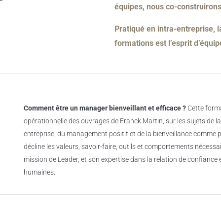
équipes, nous co-construiro
Pratiqué en intra-entreprise,
formations est l’esprit d’équip
Comment être un manager bienveillant et efficace ?
Cette forma
opérationnelle des ouvrages de Franck Martin, sur les sujets de la
entreprise, du management positif et de la bienveillance comme po
décline les valeurs, savoir-faire, outils et comportements nécessa
mission de Leader, et son expertise dans la relation de confiance e
humaines.